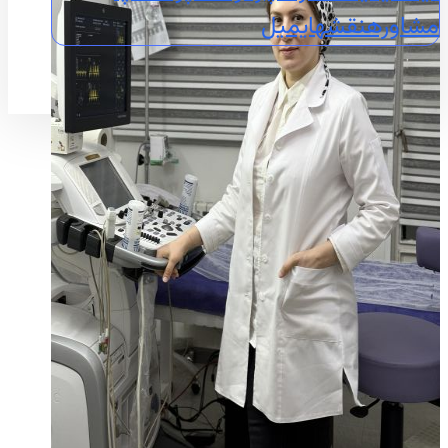
مشاوره
نقشه
ایمیل