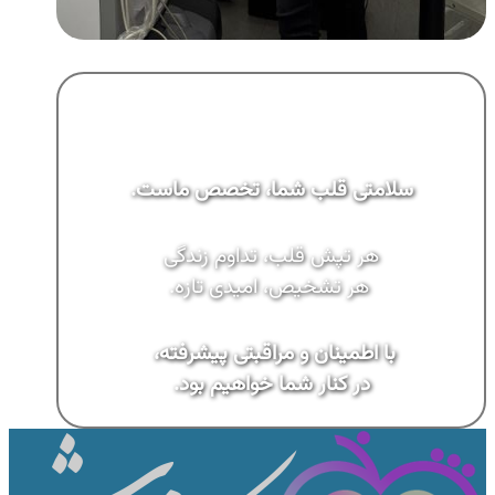
سلامتی قلب شما، تخصص ماست
.
هر تپش قلب، تداوم زندگی
هر تشخیص، امیدی تازه.
با اطمینان و مراقبتی پیشرفته،
در کنار شما خواهیم بود
.